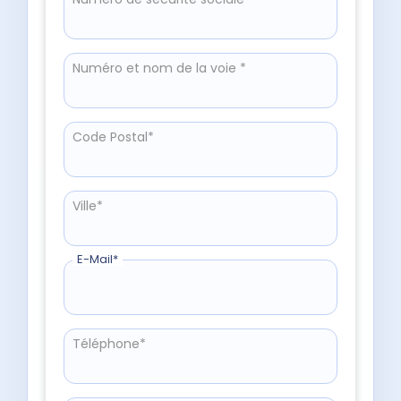
Numéro et nom de la voie *
Code Postal*
Ville*
E-Mail*
Téléphone*