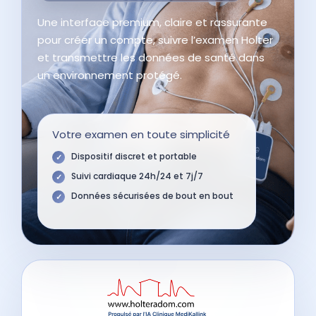
Une interface premium, claire et rassurante
pour créer un compte, suivre l’examen Holter
et transmettre les données de santé dans
un environnement protégé.
Votre examen en toute simplicité
Dispositif discret et portable
✓
Suivi cardiaque 24h/24 et 7j/7
✓
Données sécurisées de bout en bout
✓