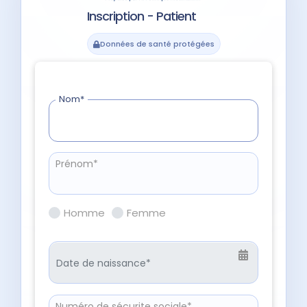
Inscription - Patient
Données de santé protégées
Nom*
Prénom*
Homme
Femme
Numéro de sécurite sociale*